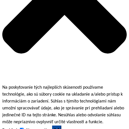
Na poskytovanie tých najlepších skúseností používame
technológie, ako sú súbory cookie na ukladanie a/alebo prístup k
informáciám o zariadení. Súhlas s týmito technológiami nám
umožní spracovávať údaje, ako je správanie pri prehliadaní alebo
jedinečné ID na tejto stránke. Nesúhlas alebo odvolanie súhlasu
môže nepriaznivo ovplyvniť určité vlastnosti a funkcie.
Funkčné