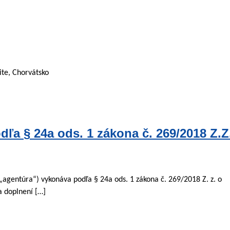
ite, Chorvátsko
ľa § 24a ods. 1 zákona č. 269/2018 Z.Z
 „agentúra“) vykonáva podľa § 24a ods. 1 zákona č. 269/2018 Z. z. o
a doplnení […]