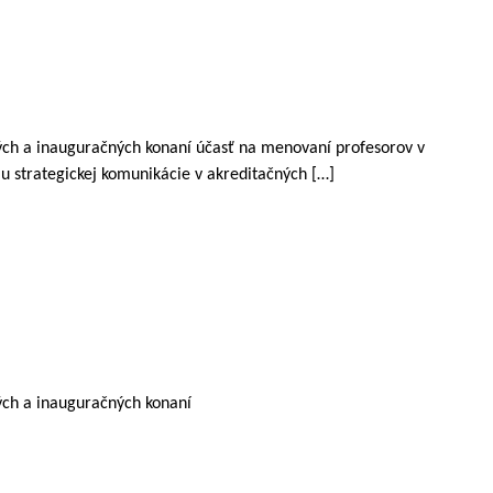
čných a inauguračných konaní účasť na menovaní profesorov v
 strategickej komunikácie v akreditačných […]
ných a inauguračných konaní