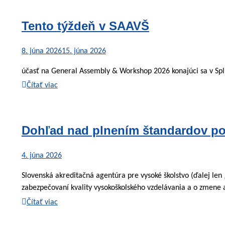
Tento týždeň v SAAVŠ
8. júna 2026
15. júna 2026
účasť na General Assembly & Workshop 2026 konajúci sa v Spl
Čítať viac
Dohľad nad plnením štandardov pod
4. júna 2026
Slovenská akreditačná agentúra pre vysoké školstvo (ďalej len
zabezpečovaní kvality vysokoškolského vzdelávania a o zmene 
Čítať viac