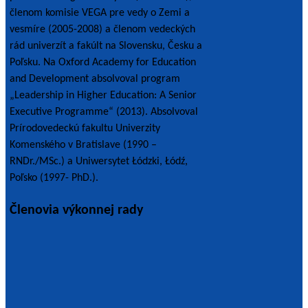
členom komisie VEGA pre vedy o Zemi a
vesmíre (2005-2008) a členom vedeckých
rád univerzít a fakúlt na Slovensku, Česku a
Poľsku. Na Oxford Academy for Education
and Development absolvoval program
„Leadership in Higher Education: A Senior
Executive Programme“ (2013). Absolvoval
Prírodovedeckú fakultu Univerzity
Komenského v Bratislave (1990 –
RNDr./MSc.) a Uniwersytet Łódzki, Łódź,
Poľsko (1997- PhD.).
Členovia výkonnej rady