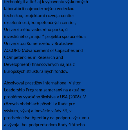
technológií a tiež aj k vybaveniu výskumných
laboratórií najmodernejšou vedeckou
technikou, projektami rozvoja centier
excelentnosti, kompetenčných centier,
Univerzitného vedeckého parku, či
investičného „major“ projektu spoločného s
Univerzitou Komenského v Bratislave
ACCORD (Advancement of Capacities and
COmpetencies in Research and
Development) financovaných najmä z
Európskych štrukturálnych fondov.
Absolvoval prestížny International Visitor
Leadership Program zameraný na aktuálne
problémy vysokého školstva v USA (2006). V
rôznych obdobiach pôsobil v Rade pre
výskum, vývoj a inovácie vlády SR, v
predsedníctve Agentúry na podporu výskumu
a vývoja, bol podpredsedom Rady štátneho