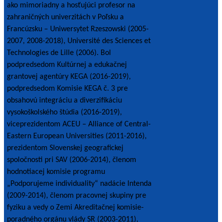
ako mimoriadny a hosťujúci profesor na
zahraničných univerzitách v Poľsku a
Francúzsku – Uniwersytet Rzeszowski (2005-
2007, 2008-2018), Université des Sciences et
Technologies de Lille (2006). Bol
podpredsedom Kultúrnej a edukačnej
grantovej agentúry KEGA (2016-2019),
podpredsedom Komisie KEGA č. 3 pre
obsahovú integráciu a diverzifikáciu
vysokoškolského štúdia (2016-2019),
viceprezidentom ACEU – Alliance of Central-
Eastern European Universities (2011-2016),
prezidentom Slovenskej geografickej
spoločnosti pri SAV (2006-2014), členom
hodnotiacej komisie programu
„Podporujeme individuality“ nadácie Intenda
(2009-2014), členom pracovnej skupiny pre
fyziku a vedy o Zemi Akreditačnej komisie-
poradného orgánu vlády SR (2003-2011),