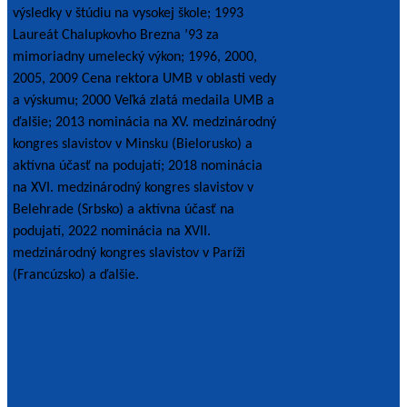
výsledky v štúdiu na vysokej škole; 1993
Laureát Chalupkovho Brezna ’93 za
mimoriadny umelecký výkon; 1996, 2000,
2005, 2009 Cena rektora UMB v oblasti vedy
a výskumu; 2000 Veľká zlatá medaila UMB a
ďalšie; 2013 nominácia na XV. medzinárodný
kongres slavistov v Minsku (Bielorusko) a
aktívna účasť na podujatí; 2018 nominácia
na XVI. medzinárodný kongres slavistov v
Belehrade (Srbsko) a aktívna účasť na
podujatí, 2022 nominácia na XVII.
medzinárodný kongres slavistov v Paríži
(Francúzsko) a ďalšie.