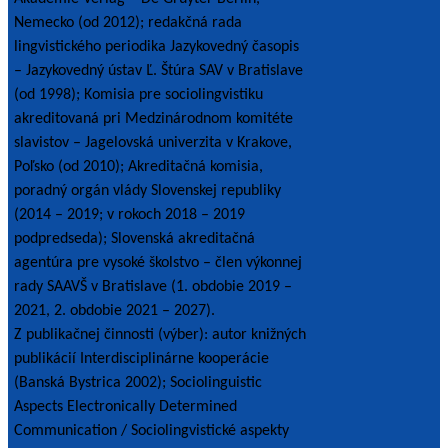
Nemecko (od 2012); redakčná rada
lingvistického periodika Jazykovedný časopis
– Jazykovedný ústav Ľ. Štúra SAV v Bratislave
(od 1998); Komisia pre sociolingvistiku
akreditovaná pri Medzinárodnom komitéte
slavistov – Jagelovská univerzita v Krakove,
Poľsko (od 2010); Akreditačná komisia,
poradný orgán vlády Slovenskej republiky
(2014 – 2019; v rokoch 2018 – 2019
podpredseda); Slovenská akreditačná
agentúra pre vysoké školstvo – člen výkonnej
rady SAAVŠ v Bratislave (1. obdobie 2019 –
2021, 2. obdobie 2021 – 2027).
Z publikačnej činnosti (výber): autor knižných
publikácií Interdisciplinárne kooperácie
(Banská Bystrica 2002); Sociolinguistic
Aspects Electronically Determined
Communication / Sociolingvistické aspekty