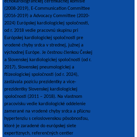
echokardiografickej certifikačnej komisie
(2008-2019), E-Communication Committee
(2016-2019) a Advocacy Committee (2020-
2024) Európskej kardiologickej spoločnosti,
od r. 2018 vedie pracovnú skupinu pri
Európskej kardiologickej spoločnosti pre
vrodené chyby srdca v strednej, južnej a
východnej Európe. Je čestnou členkou Českej
a Slovenskej kardiologickej spoločnosti (od r.
2017), Slovenskej pneumologickej a
ftizeologickej spoločnosti (od r. 2024),
zastávala pozíciu prezidentky a vice-
prezidentky Slovenskej kardiologickej
spoločnosti (2011 – 2018). Na vlastnom
pracovisku vedie kardiologické oddelenie
zamerané na vrodené chyby srdca a pľúcnu
hypertenziu s celoslovenskou pôsobnosťou,
ktoré je zaradené do európskej siete
expertíznych, referenčných centier