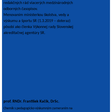
redakčných rád viacerých medzinárodných
odborných časopisov.
Menovaním ministerkou školstva, vedy a
výskumu a športu SR (1.3.2019 – doteraz)
pôsobí ako členka Výkonnej rady Slovenskej
akreditačnej agentúry SR.
prof. RNDr. František Kačík, DrSc.
Chemik s pedagogicko-výskumným zameraním na