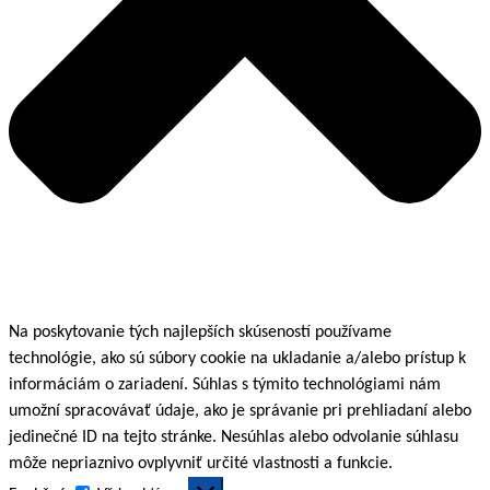
Na poskytovanie tých najlepších skúseností používame
technológie, ako sú súbory cookie na ukladanie a/alebo prístup k
informáciám o zariadení. Súhlas s týmito technológiami nám
umožní spracovávať údaje, ako je správanie pri prehliadaní alebo
jedinečné ID na tejto stránke. Nesúhlas alebo odvolanie súhlasu
môže nepriaznivo ovplyvniť určité vlastnosti a funkcie.
Funkčné