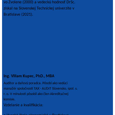
vo Zvolene (2000) a vedeckú hodnosť DrSc.
získal na Slovenskej Technickej univerzite v
Bratislave (2021).
Ing. Viliam Kupec, PhD., MBA
Audítor a daňový poradca. Pôsobí ako vedúci
manažér spoločnosti TAX - AUDIT Slovensko, spol. s.
r. o. V minulosti pôsobil ako člen Akreditačnej
komisie.
Vzdelanie a kvalifikácia: