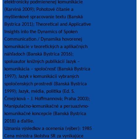
elektronicky podmienenej komunikácie
(Karviná 2009); Pohotové čítanie a
myšlienkové spracovanie textu (Banská
Bystrica 2011); Theoretical and Applicative
Insights into the Dynamics of Spoken
Communication / Dynamika hovorenej
komunikácie v teoretických a aplikačných
náhľadoch (Banská Bystrica 2016);
spoluautor knižných publikácií Jazyk –
komunikácia – spoločnosť (Banská Bystrica
1997); Jazyk v komunikácii vybraných
spoločenských prostredí (Banská Bystrica
1999); Jazyk, média, politika (Ed. S.
Čmejrková – J. Hoffmannová; Praha 2003);
Manipulačno-komunikačné a persuazívno-
komunikačné koncepcie (Banská Bystrica
2018) a ďalšie.
Uznania výsledkov a ocenenia (výber): 1985
Cena ministra školstva SR za vynikajúce