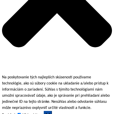
Na poskytovanie tých najlepších skúseností používame
technológie, ako sú súbory cookie na ukladanie a/alebo prístup k
informáciám o zariadení. Súhlas s týmito technológiami nám
umožní spracovávať údaje, ako je správanie pri prehliadaní alebo
jedinečné ID na tejto stránke. Nesúhlas alebo odvolanie súhlasu
môže nepriaznivo ovplyvniť určité vlastnosti a funkcie.
Funkčné