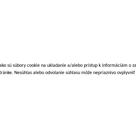
 ako sú súbory cookie na ukladanie a/alebo prístup k informáciám o 
stránke. Nesúhlas alebo odvolanie súhlasu môže nepriaznivo ovplyvniť u