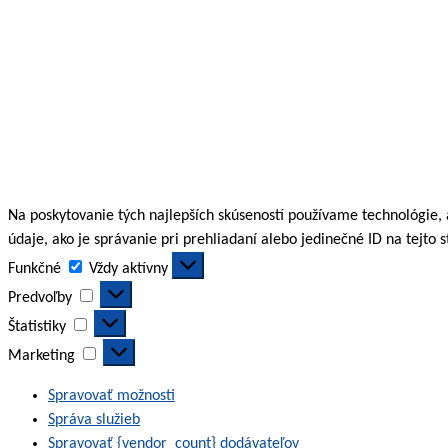
Na poskytovanie tých najlepších skúseností používame technológie,
údaje, ako je správanie pri prehliadaní alebo jedinečné ID na tejto 
Funkčné
Funkčné
Vždy aktívny
Predvoľby
Predvoľby
Štatistiky
Štatistiky
Marketing
Marketing
Spravovať možnosti
Správa služieb
Spravovať {vendor_count} dodávateľov