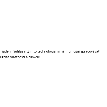
zariadení. Súhlas s týmito technológiami nám umožní spracovávať
rčité vlastnosti a funkcie.